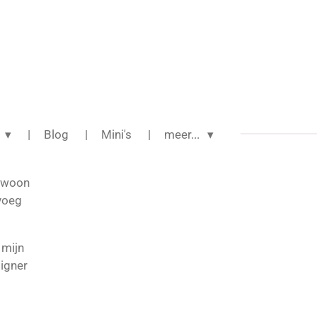
!
Blog
Mini's
meer...
gewoon
 voeg
 mijn
igner