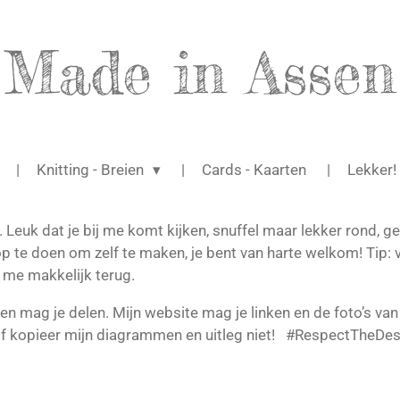
Made in Assen
Knitting - Breien
Cards - Kaarten
Lekker
 Leuk dat je bij me komt kijken, snuffel maar lekker rond, 
op te doen om zelf te maken, je bent van harte welkom! Tip:
e me makkelijk terug.
en mag je delen. Mijn website mag je linken en de foto’s van
f kopieer mijn diagrammen en uitleg niet! #RespectTheDes