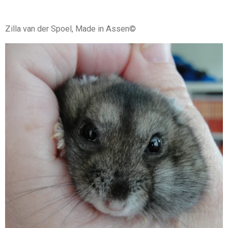
Zilla van der Spoel, Made in Assen©