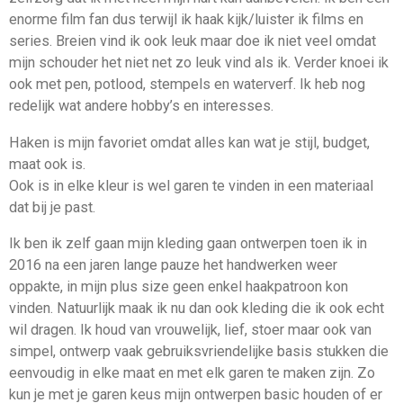
enorme film fan dus terwijl ik haak kijk/luister ik films en
series. Breien vind ik ook leuk maar doe ik niet veel omdat
mijn schouder het niet net zo leuk vind als ik. Verder knoei ik
ook met pen, potlood, stempels en waterverf. Ik heb nog
redelijk wat andere hobby’s en interesses.
Haken is mijn favoriet omdat alles kan wat je stijl, budget,
maat ook is.
Ook is in elke kleur is wel garen te vinden in een materiaal
dat bij je past.
Ik ben ik zelf gaan mijn kleding gaan ontwerpen toen ik in
2016 na een jaren lange pauze het handwerken weer
oppakte, in mijn plus size geen enkel haakpatroon kon
vinden. Natuurlijk maak ik nu dan ook kleding die ik ook echt
wil dragen. Ik houd van vrouwelijk, lief, stoer maar ook van
simpel, ontwerp vaak gebruiksvriendelijke basis stukken die
eenvoudig in elke maat en met elk garen te maken zijn. Zo
kun je met je garen keus mijn ontwerpen basic houden of er