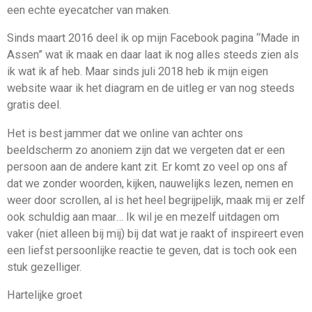
een echte eyecatcher van maken.
Sinds maart 2016 deel ik op mijn Facebook pagina “Made in
Assen” wat ik maak en daar laat ik nog alles steeds zien als
ik wat ik af heb. Maar sinds juli 2018 heb ik mijn eigen
website waar ik het diagram en de uitleg er van nog steeds
gratis deel.
Het is best jammer dat we online van achter ons
beeldscherm zo anoniem zijn dat we vergeten dat er een
persoon aan de andere kant zit. Er komt zo veel op ons af
dat we zonder woorden, kijken, nauwelijks lezen, nemen en
weer door scrollen, al is het heel begrijpelijk, maak mij er zelf
ook schuldig aan maar… Ik wil je en mezelf uitdagen om
vaker (niet alleen bij mij) bij dat wat je raakt of inspireert even
een liefst persoonlijke reactie te geven, dat is toch ook een
stuk gezelliger.
Hartelijke groet