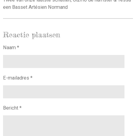
een Basset Artésien Normand
Reactie plaatsen
Naam *
E-mailadres *
Bericht *