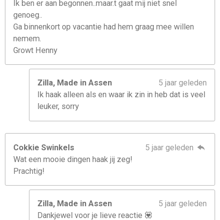
Ik ben er aan begonnen..maar.t gaat mij niet snel
genoeg..
Ga binnenkort op vacantie had hem graag mee willen
nemem.
Growt Henny
Zilla, Made in Assen
5 jaar geleden
Ik haak alleen als en waar ik zin in heb dat is veel
leuker, sorry
Cokkie Swinkels
5 jaar geleden
Wat een mooie dingen haak jij zeg!
Prachtig!
Zilla, Made in Assen
5 jaar geleden
Dankjewel voor je lieve reactie 💟