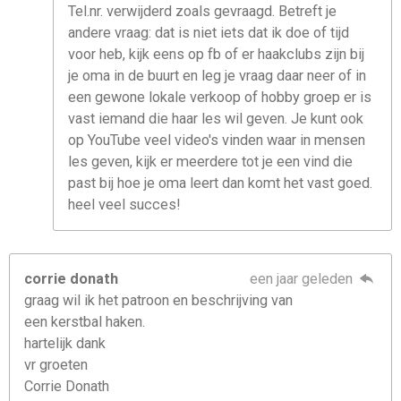
Tel.nr. verwijderd zoals gevraagd. Betreft je
andere vraag: dat is niet iets dat ik doe of tijd
voor heb, kijk eens op fb of er haakclubs zijn bij
je oma in de buurt en leg je vraag daar neer of in
een gewone lokale verkoop of hobby groep er is
vast iemand die haar les wil geven. Je kunt ook
op YouTube veel video's vinden waar in mensen
les geven, kijk er meerdere tot je een vind die
past bij hoe je oma leert dan komt het vast goed.
heel veel succes!
corrie donath
een jaar geleden
graag wil ik het patroon en beschrijving van
een kerstbal haken.
hartelijk dank
vr groeten
Corrie Donath