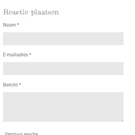
Reactie plaatsen
Naam *
E-mailadres *
Bericht *
Verstuur reactie