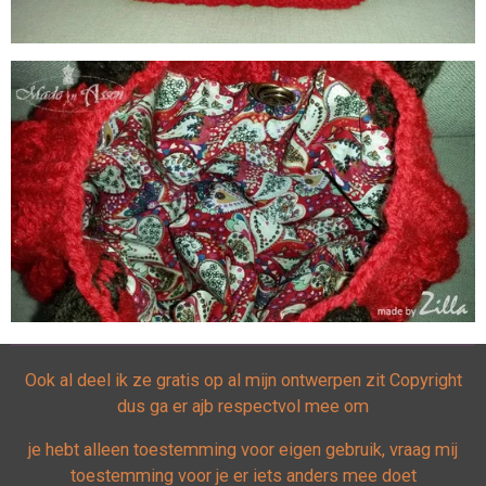
Ook al deel ik ze gratis op al mijn ontwerpen zit Copyright
dus ga er ajb respectvol mee om
je hebt alleen toestemming voor eigen gebruik, vraag mij
toestemming voor je er iets anders mee doet