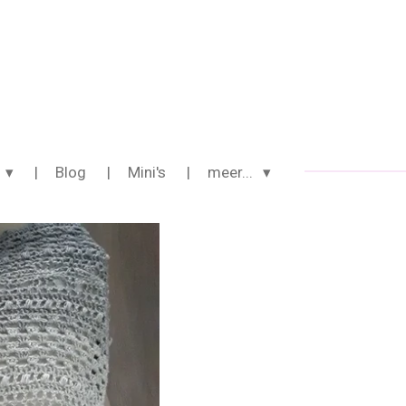
Blog
Mini's
meer...