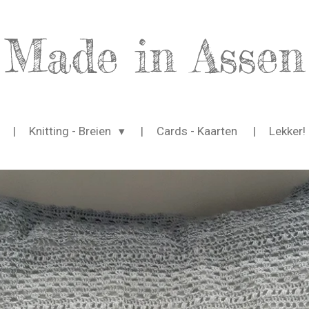
Made in Assen
Knitting - Breien
Cards - Kaarten
Lekker!