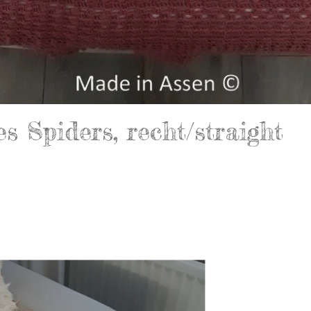
 Spiders, recht/straight