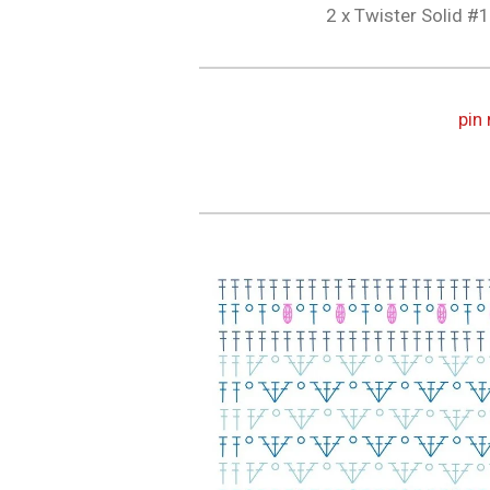
2 x Twister Solid
#
pin