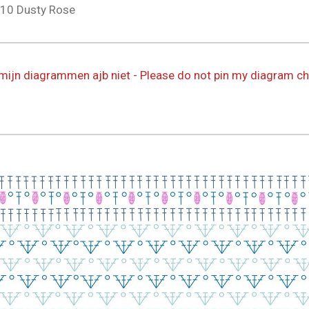
110
Dusty Rose
 mijn diagrammen ajb niet - Please do not pin my diagram ch