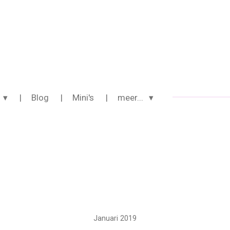
Blog
Mini's
meer...
Januari 2019