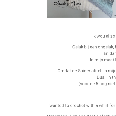
Ik wou al zo
Geluk bij een ongeluk, 
En dan
In mijn maat 
Omdat de Spider stitch in mijn
Dus.. in 
(voor de 5 nog niet
I wanted to crochet with a whirl for