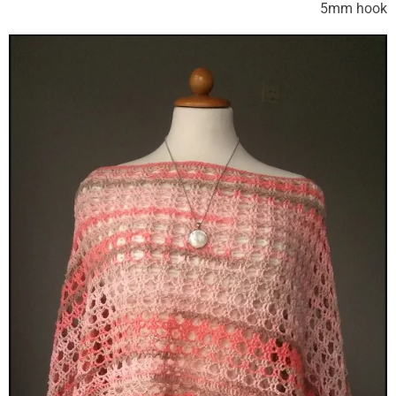
5mm hook