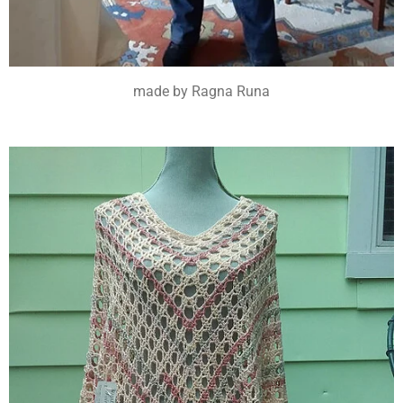
made by Ragna Runa