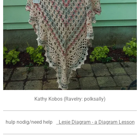
Kathy Kobos (Ravelry: polksally)
hulp nodig/need help
Lesje Diagram - a Diagram Lesson