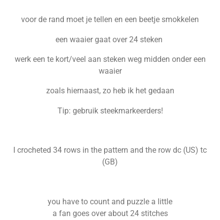
voor de rand moet je tellen en een beetje smokkelen
een waaier gaat over 24 steken
werk een te kort/veel aan steken weg midden onder een
waaier
zoals hiernaast, zo heb ik het gedaan
Tip: gebruik steekmarkeerders!
I crocheted 34 rows in the pattern and the row dc (US) tc
(GB)
you have to count and puzzle a little
a fan goes over about 24 stitches