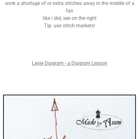
work a shortage of or extra stitches away in the middle of a
fan
like i did, see on the right
Tip: use stitch markers!
Lesje Diagram - a Diagram Lesson