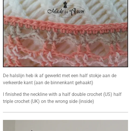
De halslijn heb ik af gewerkt met een half stokje aan de
verkeerde kant (aan de binnenkant gehaakt)
I finished the neckline with a half double crochet (US) half
triple crochet (UK) on the wrong side (inside)