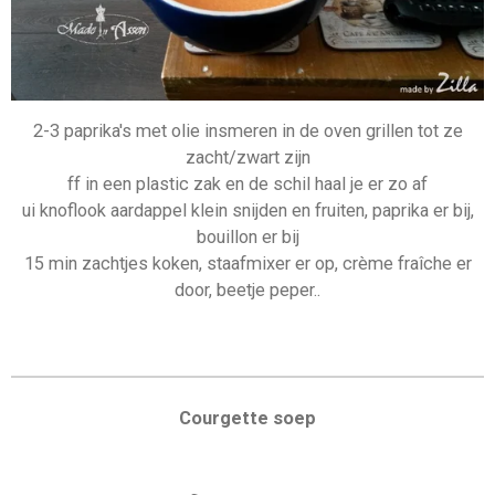
2-3 paprika's met olie insmeren in de oven grillen tot ze
zacht/zwart zijn
ff in een plastic zak en de schil haal je er zo af
ui knoflook aardappel klein snijden en fruiten, paprika er bij,
bouillon er bij
15 min zachtjes koken, staafmixer er op, crème fraîche er
door, beetje peper..
Courgette soep