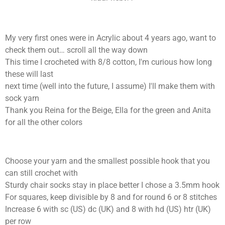
My very first ones were in Acrylic about 4 years ago, want to
check them out… scroll all the way down
This time I crocheted with 8/8 cotton, I'm curious how long
these will last
next time (well into the future, I assume) I'll make them with
sock yarn
Thank you Reina for the Beige, Ella for the green and Anita
for all the other colors
Choose your yarn and the smallest possible hook that you
can still crochet with
Sturdy chair socks stay in place better I chose a 3.5mm hook
For squares, keep divisible by 8 and for round 6 or 8 stitches
Increase 6 with sc (US) dc (UK) and 8 with hd (US) htr (UK)
per row