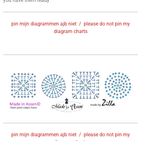
you have them ready
pin mijn diagrammen ajb niet / please do not pin my
diagram charts
pin mijn diagrammen ajb niet / please do not pin my