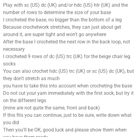
Play with sc (US) dc (UK) and/or hdc (US) htr (UK) and the
number of rows to determine the size of your base
I crocheted the base, no bigger than the bottom of a leg
Because crochetwork stretches, they can just about get
around it, are super tight and won't go anywhere
After the base I crocheted the next row in the back loop, not
necessary
I crocheted 9 rows of dc (US) trc (UK) for the beige chair leg
socks
You can also crochet hdc (US) trc (UK) or sc (US) dc (UK), but
they don't stretch as much
you have to take this into account when crocheting the base
Do not cut your yarn immediately with the first sock, but try it
on the different legs
(mine are not quite the same, front and back)
If this fits you can continue, just to be sure, write down what
you did
Then you’ll be OK, good luck and please show them when