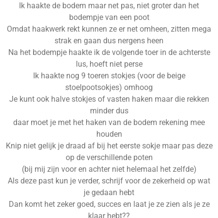
Ik haakte de bodem maar net pas, niet groter dan het
bodempje van een poot
Omdat haakwerk rekt kunnen ze er net omheen, zitten mega
strak en gaan dus nergens heen
Na het bodempje haakte ik de volgende toer in de achterste
lus, hoeft niet perse
Ik haakte nog 9 toeren stokjes (voor de beige
stoelpootsokjes) omhoog
Je kunt ook halve stokjes of vasten haken maar die rekken
minder dus
daar moet je met het haken van de bodem rekening mee
houden
Knip niet gelijk je draad af bij het eerste sokje maar pas deze
op de verschillende poten
(bij mij zijn voor en achter niet helemaal het zelfde)
Als deze past kun je verder, schrijf voor de zekerheid op wat
je gedaan hebt
Dan komt het zeker goed, succes en laat je ze zien als je ze
klaar hebt??