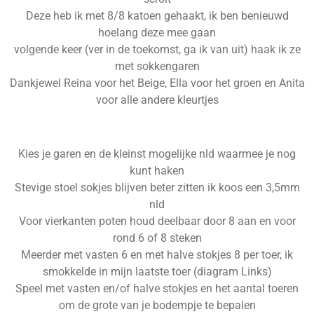
r
Deze heb ik met 8/8 katoen gehaakt, ik ben benieuwd
e
hoelang deze mee gaan
n
volgende keer (ver in de toekomst, ga ik van uit) haak ik ze
met sokkengaren
Dankjewel Reina voor het Beige, Ella voor het groen en Anita
voor alle andere kleurtjes
Kies je garen en de kleinst mogelijke nld waarmee je nog
kunt haken
Stevige stoel sokjes blijven beter zitten ik koos een 3,5mm
nld
Voor vierkanten poten houd deelbaar door 8 aan en voor
rond 6 of 8 steken
Meerder met vasten 6 en met halve stokjes 8 per toer, ik
smokkelde in mijn laatste toer (diagram Links)
Speel met vasten en/of halve stokjes en het aantal toeren
om de grote van je bodempje te bepalen