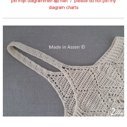
pin mijn diagrammen ajb niet / please do not pin my
diagram charts