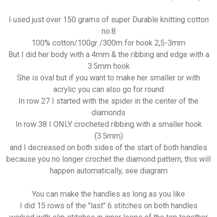
I used just over 150 grams of super Durable knitting cotton
no.8
100% cotton/100gr /300m for hook 2,5-3mm
But I did her body with a 4mm & the ribbing and edge with a
3.5mm hook
She is oval but if you want to make her smaller or with
acrylic you can also go for round
In row 27 I started with the spider in the center of the
diamonds
In row 38 I ONLY crocheted ribbing with a smaller hook
(3.5mm)
and I decreased on both sides of the start of both handles
because you no longer crochet the diamond pattern, this will
happen automatically, see diagram
You can make the handles as long as you like
I did 15 rows of the "last" 6 stitches on both handles