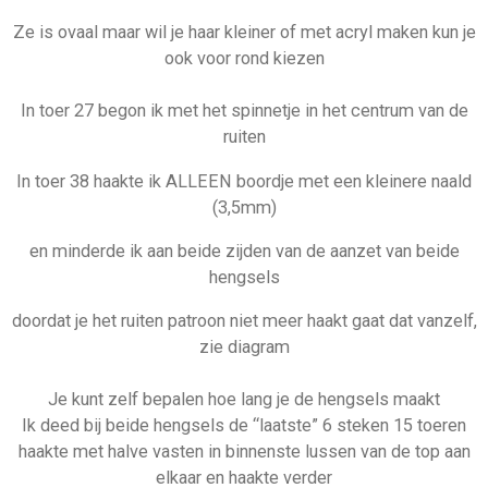
Ze is ovaal maar wil je haar kleiner of met acryl maken kun je
ook voor rond kiezen
In toer 27 begon ik met het spinnetje in het centrum van de
ruiten
In toer 38 haakte ik ALLEEN boordje met een kleinere naald
(3,5mm)
en minderde ik aan beide zijden van de aanzet van beide
hengsels
doordat je het ruiten patroon niet meer haakt gaat dat vanzelf,
zie diagram
Je kunt zelf bepalen hoe lang je de hengsels maakt
Ik deed bij beide hengsels de “laatste” 6 steken 15 toeren
haakte met halve vasten in binnenste lussen van de top aan
elkaar en haakte verder