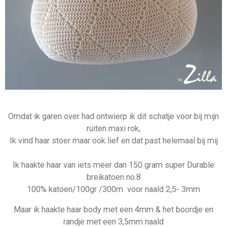
Omdat ik garen over had ontwierp ik dit schatje voor bij mijn
ruiten maxi rok,
Ik vind haar stoer maar ook lief en dat past helemaal bij mij
Ik haakte haar van iets meer dan 150 gram super Durable
breikatoen no.8
100% katoen/100gr /300m voor naald 2,5- 3mm
Maar ik haakte haar body met een 4mm & het boordje en
randje met een 3,5mm naald