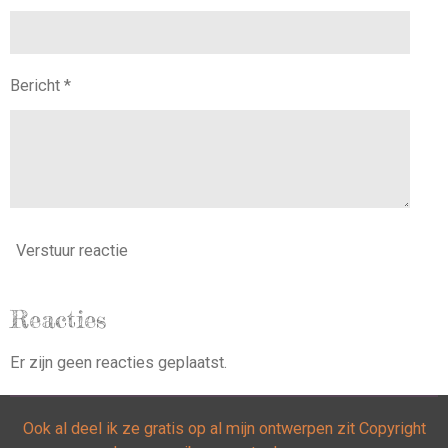
Bericht *
Verstuur reactie
Reacties
Er zijn geen reacties geplaatst.
Ook al deel ik ze gratis op al mijn ontwerpen zit Copyright