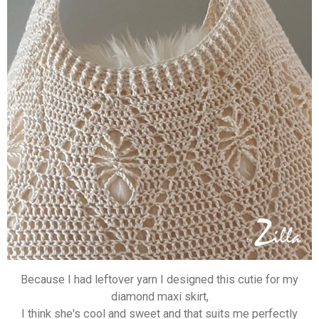
Because I had leftover yarn I designed this cutie for my
diamond maxi skirt,
I think she's cool and sweet and that suits me perfectly