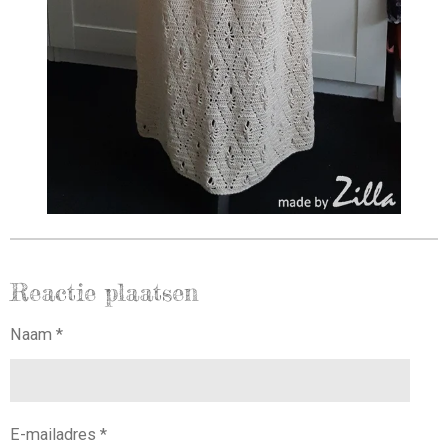
Reactie plaatsen
Naam *
E-mailadres *