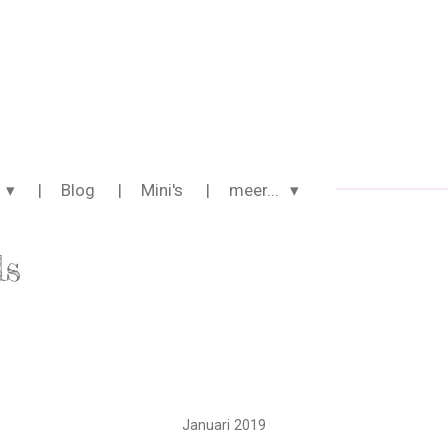
Blog
Mini's
meer...
ls
Januari 2019