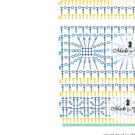
start met/wit