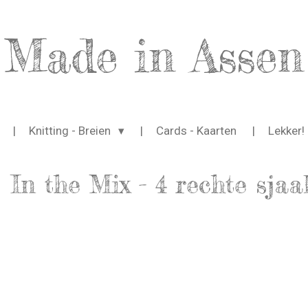
Made in Assen
Knitting - Breien
Cards - Kaarten
Lekker!
In the Mix - 4 rechte sjaa