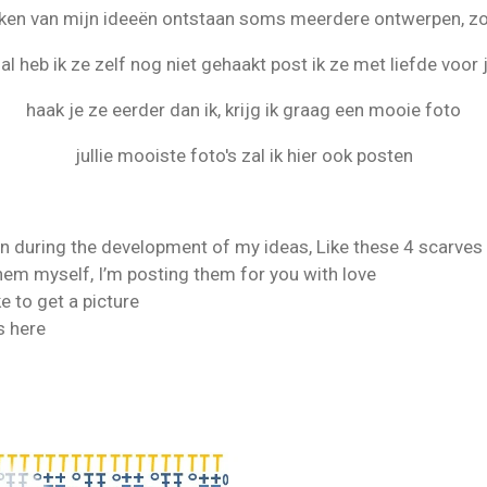
rken van mijn ideeën ontstaan soms meerdere ontwerpen, zo
al heb ik ze zelf nog niet gehaakt post ik ze met liefde voor j
haak je ze eerder dan ik, krijg ik graag een mooie foto
jullie mooiste foto's zal ik hier ook posten
 during the development of my ideas, Like these 4 scarves
hem myself, I’m posting them for you with love
ke to get a picture
s here