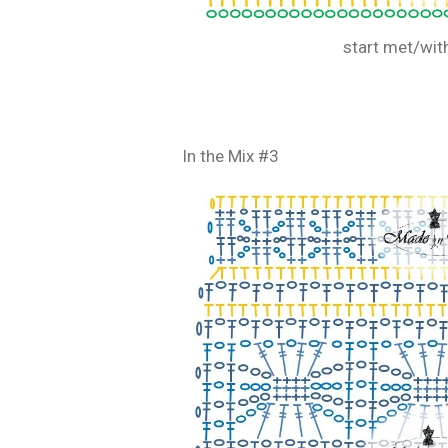
start met/wit
In the Mix #3