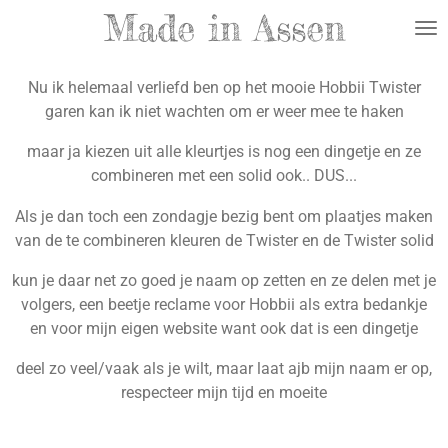
Made in Assen
Ga
direct
naar
Nu ik helemaal verliefd ben op het mooie Hobbii Twister
de
garen kan ik niet wachten om er weer mee te haken
hoofdinhoud
maar ja kiezen uit alle kleurtjes is nog een dingetje en ze
combineren met een solid ook.. DUS...
Als je dan toch een zondagje bezig bent om plaatjes maken
van de te combineren kleuren de Twister en de Twister solid
kun je daar net zo goed je naam op zetten en ze delen met je
volgers, een beetje reclame voor Hobbii als extra bedankje
en voor mijn eigen website want ook dat is een dingetje
deel zo veel/vaak als je wilt, maar laat ajb mijn naam er op,
respecteer mijn tijd en moeite